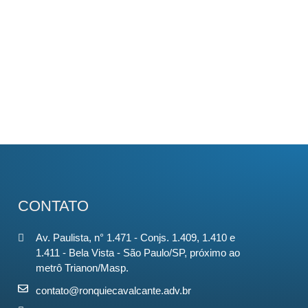
CONTATO
Av. Paulista, n° 1.471 - Conjs. 1.409, 1.410 e
1.411 - Bela Vista - São Paulo/SP, próximo ao
metrô Trianon/Masp.
contato@ronquiecavalcante.adv.br