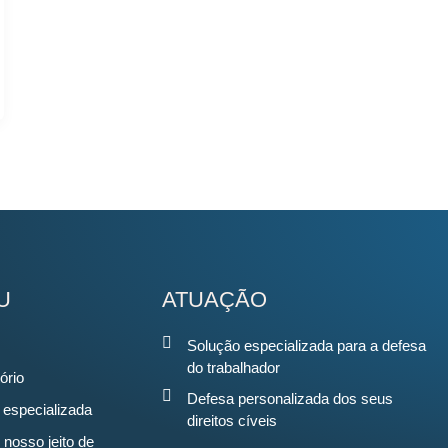
U
ATUAÇÃO
Solução especializada para a defesa
do trabalhador
ório
Defesa personalizada dos seus
 especializada
direitos cíveis
 nosso jeito de