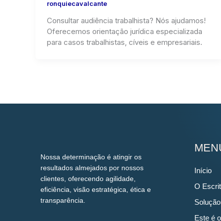
ronquiecavalcante
Consultar audiência trabalhista? Nós ajudamos!
Oferecemos orientação jurídica especializada
para casos trabalhistas, cíveis e empresariais.
MEN
Nossa determinação é atingir os
resultados almejados por nossos
Início
clientes, oferecendo agilidade,
O Escrit
eficiência, visão estratégica, ética e
transparência.
Solução
Este é o