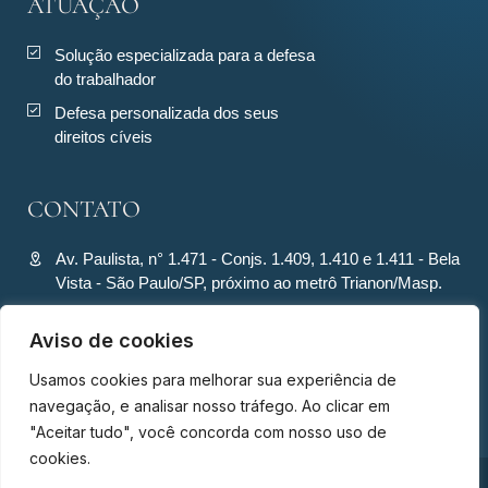
ATUAÇÃO
Solução especializada para a defesa
do trabalhador
Defesa personalizada dos seus
direitos cíveis
CONTATO
Av. Paulista, n° 1.471 - Conjs. 1.409, 1.410 e 1.411 - Bela
Vista - São Paulo/SP, próximo ao metrô Trianon/Masp.
contato@ronquiecavalcante.adv.br
Aviso de cookies
(11) 94280-4701
Usamos cookies para melhorar sua experiência de
(11) 94280-4701
navegação, e analisar nosso tráfego. Ao clicar em
"Aceitar tudo", você concorda com nosso uso de
cookies.