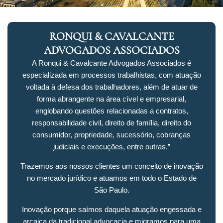
RONQUI & CAVALCANTE
ADVOGADOS ASSOCIADOS
A Ronqui & Cavalcante Advogados Associados é
especializada em processos trabalhistas, com atuação
voltada à defesa dos trabalhadores, além de atuar de
forma abrangente na área cível e empresarial,
englobando questões relacionadas a contratos,
responsabilidade civil, direito de família, direito do
consumidor, propriedade, sucessório, cobranças
judiciais e execuções, entre outras.”
Trazemos aos nossos clientes um conceito de inovação
no mercado jurídico e atuamos em todo o Estado de
São Paulo.
Inovação porque saímos daquela atuação engessada e
arcaica da tradicional advocacia e migramos para uma