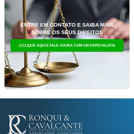
ENTRE EM CONTATO E SAIBA MAIS
SOBRE OS SEUS DIREITOS
CLIQUE AQUI E FALE AGORA COM UM ESPECIALISTA