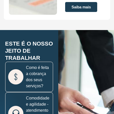
Saiba mais
ESTE É O NOSSO
JEITO DE
TRABALHAR
Como é feita
a cobrança
dos seus
serviços?
Comodidade
e agilidade -
atendimento