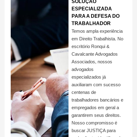
SOLUÇÃO
ESPECIALIZADA
PARA A DEFESA DO
TRABALHADOR
Temos ampla experiência
em Direito Trabalhista. No
escritório Ronqui &
Cavalcante Advogados
Associados, nossos
advogados
especializados já
auxiliaram com sucesso
centenas de
trabalhadores bancários e
empregados em geral a
garantirem seus direitos.
Nosso compromisso é
buscar JUSTIÇA para