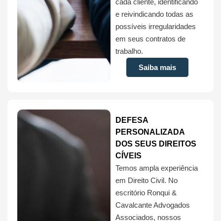
cada cliente, identificando
e reivindicando todas as
possíveis irregularidades
em seus contratos de
trabalho.
Saiba mais
DEFESA
PERSONALIZADA
DOS SEUS DIREITOS
CÍVEIS
Temos ampla experiência
em Direito Civil. No
escritório Ronqui &
Cavalcante Advogados
Associados, nossos