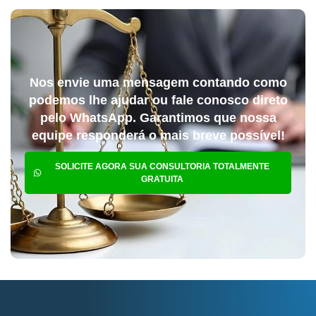
Nos envie uma mensagem contando como
podemos lhe ajudar ou fale conosco direto
pelo WhatsApp. Garantimos que nossa
equipe responderá o mais breve possível!
SOLICITE AGORA SUA CONSULTORIA TOTALMENTE
GRATUITA