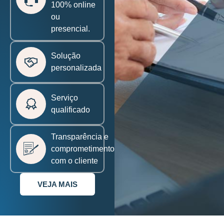
100% online
ou
presencial.
Solução
personalizada
Serviço
qualificado
Transparência e
comprometimento
com o cliente
VEJA MAIS