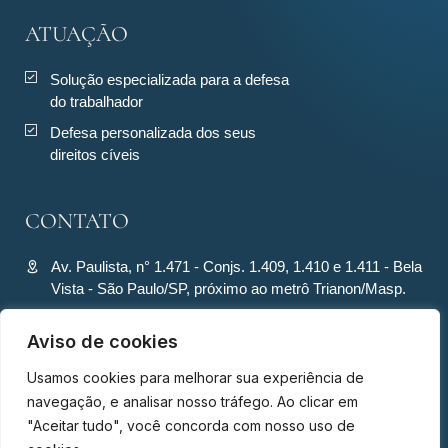
ATUAÇÃO
Solução especializada para a defesa
do trabalhador
Defesa personalizada dos seus
direitos cíveis
CONTATO
Av. Paulista, n° 1.471 - Conjs. 1.409, 1.410 e 1.411 - Bela
Vista - São Paulo/SP, próximo ao metrô Trianon/Masp.
contato@ronquiecavalcante.adv.br
Aviso de cookies
(11) 94280-4701
Usamos cookies para melhorar sua experiência de
(11) 94280-4701
navegação, e analisar nosso tráfego. Ao clicar em
"Aceitar tudo", você concorda com nosso uso de