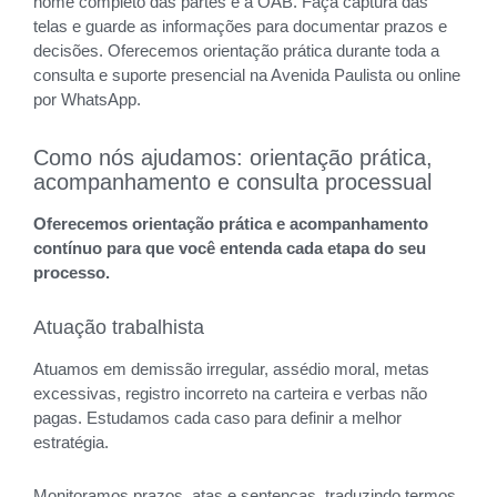
nome completo das partes e a OAB. Faça captura das
telas e guarde as informações para documentar prazos e
decisões. Oferecemos orientação prática durante toda a
consulta e suporte presencial na Avenida Paulista ou online
por WhatsApp.
Como nós ajudamos: orientação prática,
acompanhamento e consulta processual
Oferecemos orientação prática e acompanhamento
contínuo para que você entenda cada etapa do seu
processo.
Atuação trabalhista
Atuamos em demissão irregular, assédio moral, metas
excessivas, registro incorreto na carteira e verbas não
pagas. Estudamos cada caso para definir a melhor
estratégia.
Monitoramos prazos, atas e sentenças, traduzindo termos