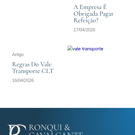
A Empresa É
Obrigada Pagar
Refeição?
17/04/2026
Artigo
Regras Do Vale
Transporte CLT
16/04/2026