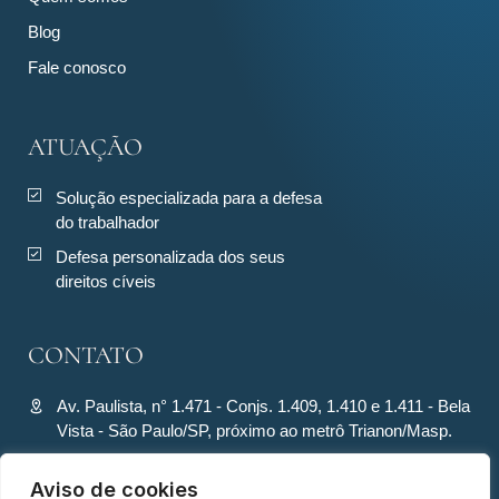
Blog
Fale conosco
ATUAÇÃO
Solução especializada para a defesa
do trabalhador
Defesa personalizada dos seus
direitos cíveis
CONTATO
Av. Paulista, n° 1.471 - Conjs. 1.409, 1.410 e 1.411 - Bela
Vista - São Paulo/SP, próximo ao metrô Trianon/Masp.
contato@ronquiecavalcante.adv.br
Aviso de cookies