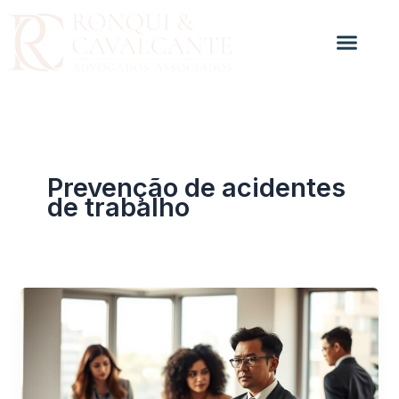
Ir
para
o
conteúdo
Prevenção de acidentes
de trabalho