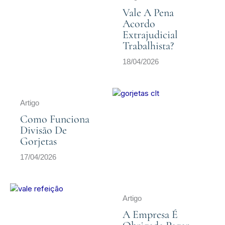
Vale A Pena
Acordo
Extrajudicial
Trabalhista?
18/04/2026
Artigo
Como Funciona
Divisão De
Gorjetas
17/04/2026
Artigo
A Empresa É