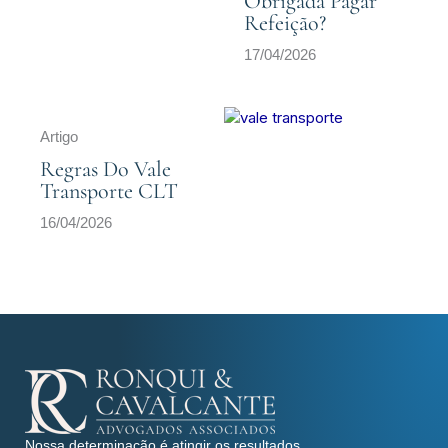
Obrigada Pagar
Refeição?
17/04/2026
Artigo
Regras Do Vale
Transporte CLT
16/04/2026
Nossa determinação é atingir os resultados