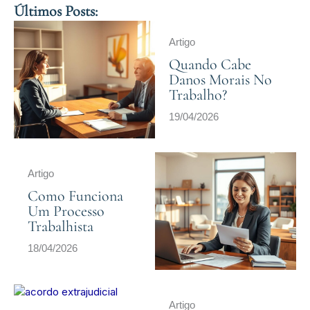
Últimos Posts:
Artigo
Quando Cabe
Danos Morais No
Trabalho?
19/04/2026
Artigo
Como Funciona
Um Processo
Trabalhista
18/04/2026
Artigo