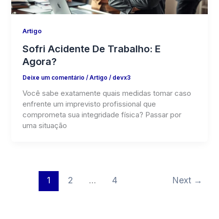
Artigo
Sofri Acidente De Trabalho: E
Agora?
Deixe um comentário
/
Artigo
/
devx3
Você sabe exatamente quais medidas tomar caso
enfrente um imprevisto profissional que
comprometa sua integridade física? Passar por
uma situação
1
2
…
4
Next
→