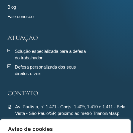
Blog
Fale conosco
ATUAÇÃO
Solução especializada para a defesa
do trabalhador
Defesa personalizada dos seus
direitos cíveis
CONTATO
Av. Paulista, n° 1.471 - Conjs. 1.409, 1.410 e 1.411 - Bela
Vista - São Paulo/SP, próximo ao metrô Trianon/Masp.
contato@ronquiecavalcante.adv.br
Aviso de cookies
(11) 94280-4701