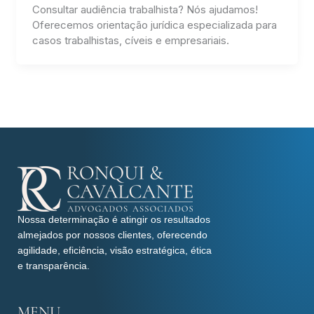
Consultar audiência trabalhista? Nós ajudamos!
Oferecemos orientação jurídica especializada para
casos trabalhistas, cíveis e empresariais.
Nossa determinação é atingir os resultados
almejados por nossos clientes, oferecendo
agilidade, eficiência, visão estratégica, ética
e transparência.
MENU