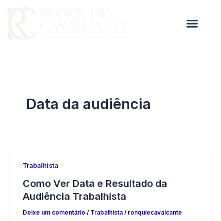
Ir
para
o
conteúdo
Data da audiência
Trabalhista
Como Ver Data e Resultado da
Audiência Trabalhista
Deixe um comentário
/
Trabalhista
/
ronquiecavalcante