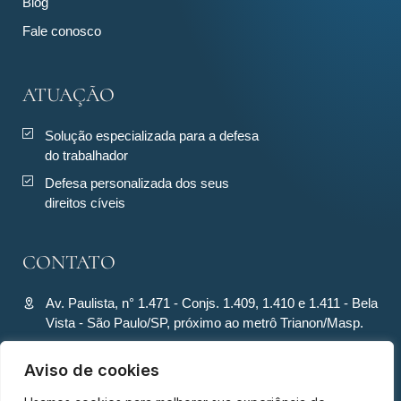
Blog
Fale conosco
ATUAÇÃO
Solução especializada para a defesa
do trabalhador
Defesa personalizada dos seus
direitos cíveis
CONTATO
Av. Paulista, n° 1.471 - Conjs. 1.409, 1.410 e 1.411 - Bela
Vista - São Paulo/SP, próximo ao metrô Trianon/Masp.
contato@ronquiecavalcante.adv.br
Aviso de cookies
(11) 94280-4701