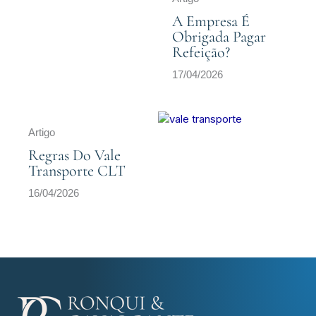
A Empresa É
Obrigada Pagar
Refeição?
17/04/2026
Artigo
Regras Do Vale
Transporte CLT
16/04/2026