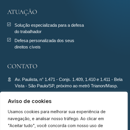
ATUAÇÃO
Solução especializada para a defesa
do trabalhador
Defesa personalizada dos seus
direitos cíveis
CONTATO
Av. Paulista, n° 1.471 - Conjs. 1.409, 1.410 e 1.411 - Bela
Vista - São Paulo/SP, próximo ao metrô Trianon/Masp.
contato@ronquiecavalcante.adv.br
Aviso de cookies
(11) 94280-4701
Usamos cookies para melhorar sua experiência de
(11) 94280-4701
navegação, e analisar nosso tráfego. Ao clicar em
"Aceitar tudo", você concorda com nosso uso de