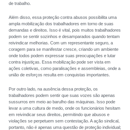
de trabalho.
Além disso, essa proteção contra abusos possibilita uma
ampla mobilização dos trabalhadores em torno de suas
demandas e direitos. Isso é vital, pois muitos trabalhadores
podem se sentir sozinhos e desamparados quando tentam
reivindicar melhorias. Com um representante seguro, a
coragem para se manifestar cresce, criando um ambiente
onde todos podem expressar suas preocupações e lutar
contra injustiças. Essa mobilização pode ser vista em
ações coletivas, como paralisações e assembleias, onde a
união de esforços resulta em conquistas importantes.
Por outro lado, na ausência dessa proteção, os
trabalhadores podem sentir que suas vozes são apenas
sussurros em meio ao barulho das máquinas. Isso pode
levar a uma cultura de medo, onde os funcionários hesitam
em reivindicar seus direitos, permitindo que abusos e
violações se perpetuem sem contestação. A ação sindical,
portanto, não é apenas uma questão de proteção individual;