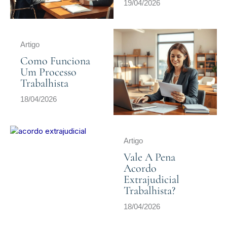
19/04/2026
Artigo
Como Funciona
Um Processo
Trabalhista
18/04/2026
Artigo
Vale A Pena
Acordo
Extrajudicial
Trabalhista?
18/04/2026