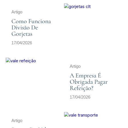
Artigo
Como Funciona
Divisão De
Gorjetas
17/04/2026
Artigo
A Empresa É
Obrigada Pagar
Refeição?
17/04/2026
Artigo