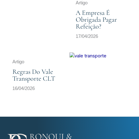
Artigo
A Empresa É
Obrigada Pagar
Refeição?
17/04/2026
Artigo
Regras Do Vale
Transporte CLT
16/04/2026