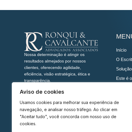
MEN
Início
Nossa determinação é atingir os
O Escrit
resultados almejados por nossos
clientes, oferecendo agilidade,
Solução
eficiência, visão estratégica, ética e
Este é o
transparência.
trabalha
Aviso de cookies
Quem s
Usamos cookies para melhorar sua experiência de
Blog
navegação, e analisar nosso tráfego. Ao clicar em
Fale co
"Aceitar tudo", você concorda com nosso uso de
cookies.