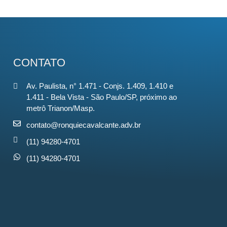
CONTATO
Av. Paulista, n° 1.471 - Conjs. 1.409, 1.410 e
1.411 - Bela Vista - São Paulo/SP, próximo ao
metrô Trianon/Masp.
contato@ronquiecavalcante.adv.br
(11) 94280-4701
(11) 94280-4701