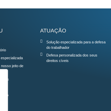
U
ATUAÇÃO
Solução especializada para a defesa
do trabalhador
ório
Defesa personalizada dos seus
 especializada
direitos cíveis
 nosso jeito de
r
omos
nosco