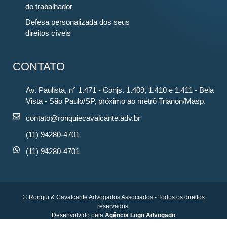
do trabalhador
Defesa personalizada dos seus
direitos cíveis
CONTATO
Av. Paulista, n° 1.471 - Conjs. 1.409, 1.410 e 1.411 - Bela
Vista - São Paulo/SP, próximo ao metrô Trianon/Masp.
contato@ronquiecavalcante.adv.br
(11) 94280-4701
(11) 94280-4701
© Ronqui & Cavalcante Advogados Associados - Todos os direitos
reservados.
Desenvolvido pela
Agência Logo Advogado