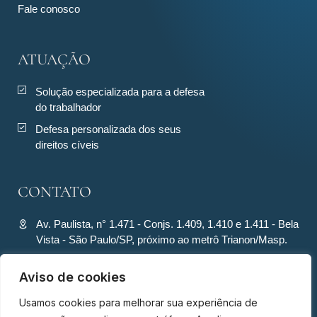
Fale conosco
ATUAÇÃO
Solução especializada para a defesa
do trabalhador
Defesa personalizada dos seus
direitos cíveis
CONTATO
Av. Paulista, n° 1.471 - Conjs. 1.409, 1.410 e 1.411 - Bela
Vista - São Paulo/SP, próximo ao metrô Trianon/Masp.
contato@ronquiecavalcante.adv.br
Aviso de cookies
(11) 94280-4701
Usamos cookies para melhorar sua experiência de
(11) 94280-4701