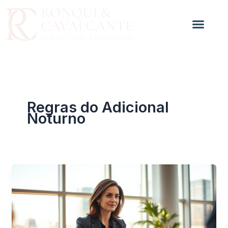
Ir
para
o
conteúdo
Regras do Adicional
Noturno