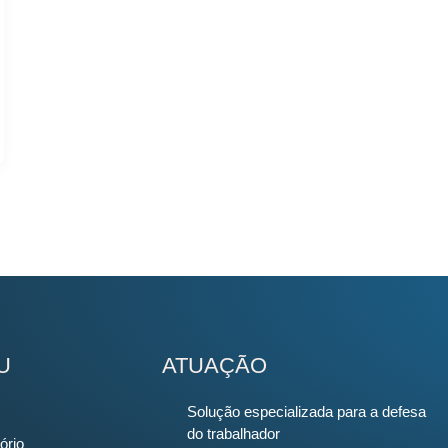
U
ATUAÇÃO
Solução especializada para a defesa
do trabalhador
ório