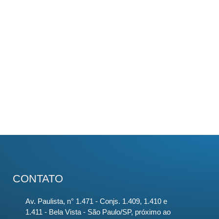
CONTATO
Av. Paulista, n° 1.471 - Conjs. 1.409, 1.410 e
1.411 - Bela Vista - São Paulo/SP, próximo ao