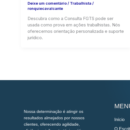
Deixe um comentário
/
Trabalhista
/
ronquiecavalcante
Descubra como a Consulta FGTS pode ser
usada como prova em ações trabalhistas. Nós
oferecemos orientação personalizada e suporte
jurídico.
MEN
Nossa determinação é atingir os
resultados almejados por nossos
Início
clientes, oferecendo agilidade,
O Escrit