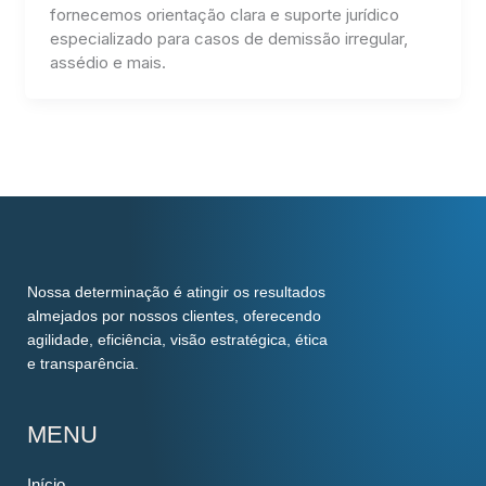
fornecemos orientação clara e suporte jurídico
especializado para casos de demissão irregular,
assédio e mais.
Nossa determinação é atingir os resultados
almejados por nossos clientes, oferecendo
agilidade, eficiência, visão estratégica, ética
e transparência.
MENU
Início