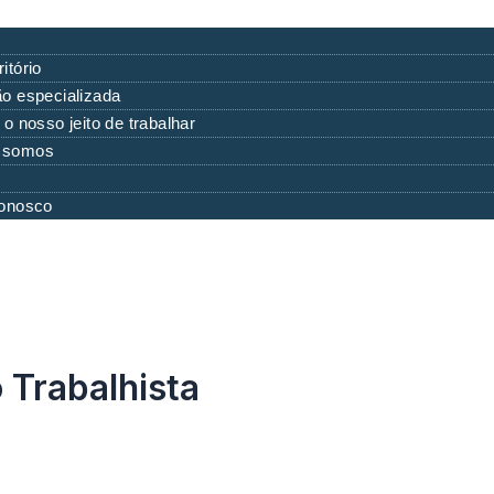
itório
o especializada
 o nosso jeito de trabalhar
 somos
conosco
 Trabalhista