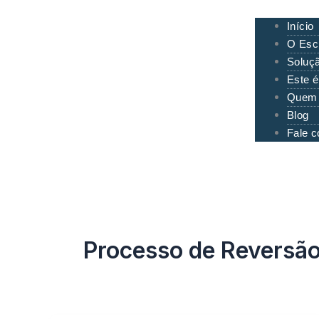
Início
O Escr
Soluçã
Este é
Quem
Blog
Fale 
Processo de Reversão