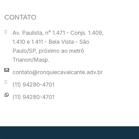
CONTATO
Av. Paulista, n° 1.471 - Conjs. 1.409,
1.410 e 1.411 - Bela Vista - São
Paulo/SP, próximo ao metrô
Trianon/Masp.
contato@ronquiecavalcante.adv.br
(11) 94280-4701
(11) 94280-4701
.