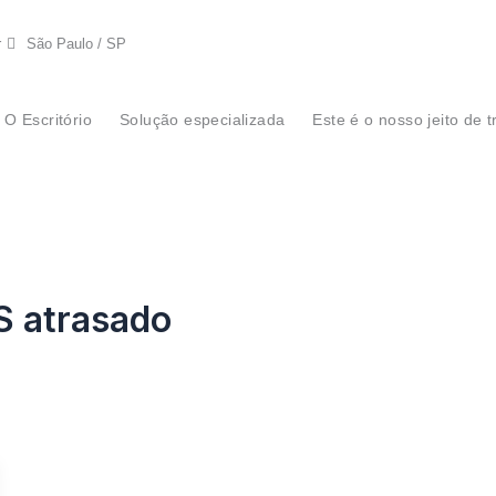
r
São Paulo / SP
O Escritório
Solução especializada
Este é o nosso jeito de t
S atrasado