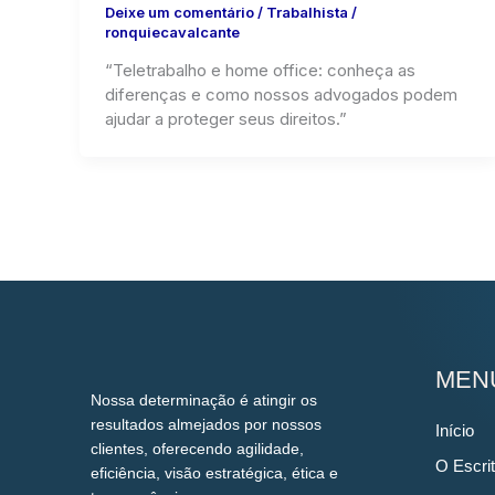
Deixe um comentário
/
Trabalhista
/
ronquiecavalcante
“Teletrabalho e home office: conheça as
diferenças e como nossos advogados podem
ajudar a proteger seus direitos.”
MEN
Nossa determinação é atingir os
resultados almejados por nossos
Início
clientes, oferecendo agilidade,
O Escrit
eficiência, visão estratégica, ética e