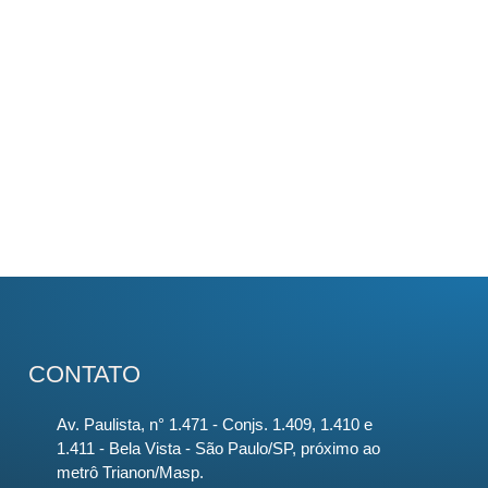
CONTATO
Av. Paulista, n° 1.471 - Conjs. 1.409, 1.410 e
1.411 - Bela Vista - São Paulo/SP, próximo ao
metrô Trianon/Masp.