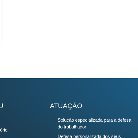
U
ATUAÇÃO
Solução especializada para a defesa
do trabalhador
ório
Defesa personalizada dos seus