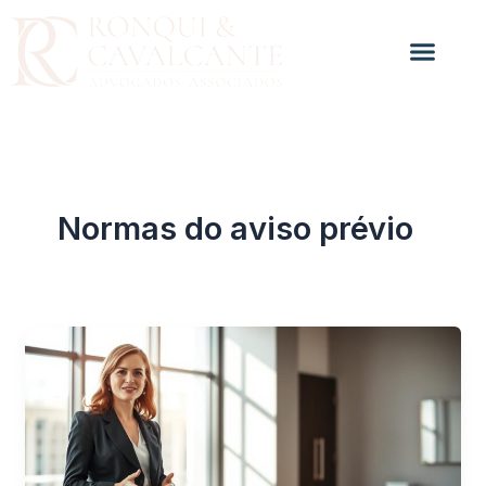
Ir
para
o
conteúdo
Normas do aviso prévio