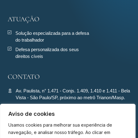
ATUAÇÃO
Solução especializada para a defesa
do trabalhador
Defesa personalizada dos seus
direitos cíveis
CONTATO
Av. Paulista, n° 1.471 - Conjs. 1.409, 1.410 e 1.411 - Bela
Vista - São Paulo/SP, próximo ao metrô Trianon/Masp.
contato@ronquiecavalcante.adv.br
Aviso de cookies
(11) 94280-4701
Usamos cookies para melhorar sua experiência de
(11) 94280-4701
navegação, e analisar nosso tráfego. Ao clicar em