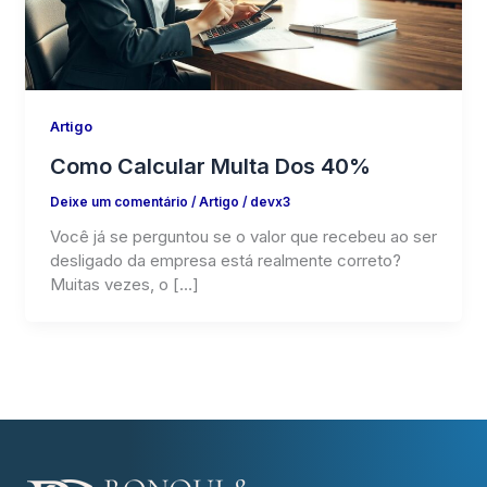
Artigo
Como Calcular Multa Dos 40%
Deixe um comentário
/
Artigo
/
devx3
Você já se perguntou se o valor que recebeu ao ser
desligado da empresa está realmente correto?
Muitas vezes, o […]