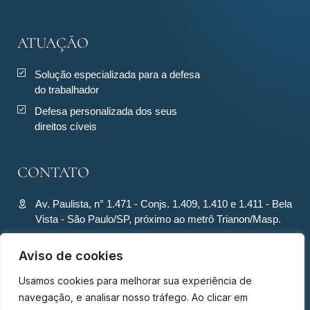
ATUAÇÃO
Solução especializada para a defesa
do trabalhador
Defesa personalizada dos seus
direitos cíveis
CONTATO
Av. Paulista, n° 1.471 - Conjs. 1.409, 1.410 e 1.411 - Bela
Vista - São Paulo/SP, próximo ao metrô Trianon/Masp.
contato@ronquiecavalcante.adv.br
Aviso de cookies
(11) 94280-4701
Usamos cookies para melhorar sua experiência de
(11) 94280-4701
navegação, e analisar nosso tráfego. Ao clicar em