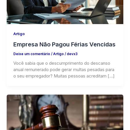
Artigo
Empresa Não Pagou Férias Vencidas
Deixe um comentário
/
Artigo
/
devx3
Você sabia que o descumprimento do descanso
anual remunerado pode gerar multas pesadas para
o seu empregador? Muitas pessoas acreditam […]