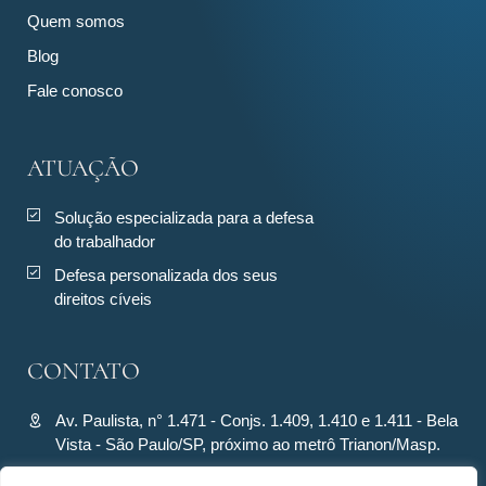
Quem somos
Blog
Fale conosco
ATUAÇÃO
Solução especializada para a defesa
do trabalhador
Defesa personalizada dos seus
direitos cíveis
CONTATO
Av. Paulista, n° 1.471 - Conjs. 1.409, 1.410 e 1.411 - Bela
Vista - São Paulo/SP, próximo ao metrô Trianon/Masp.
contato@ronquiecavalcante.adv.br