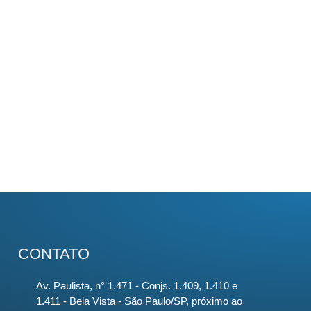
CONTATO
Av. Paulista, n° 1.471 - Conjs. 1.409, 1.410 e
1.411 - Bela Vista - São Paulo/SP, próximo ao