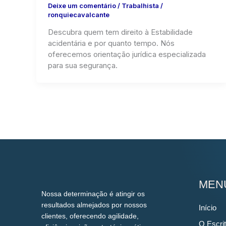
Deixe um comentário
/
Trabalhista
/
ronquiecavalcante
Descubra quem tem direito à Estabilidade
acidentária e por quanto tempo. Nós
oferecemos orientação jurídica especializada
para sua segurança.
MEN
Nossa determinação é atingir os
resultados almejados por nossos
Início
clientes, oferecendo agilidade,
O Escrit