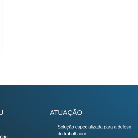
U
ATUAÇÃO
Solução especializada para a defesa
do trabalhador
ório