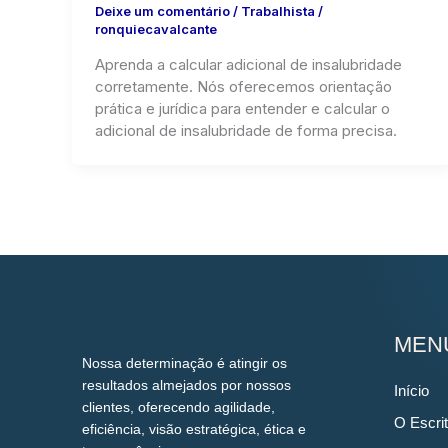
Deixe um comentário
/
Trabalhista
/
ronquiecavalcante
Aprenda a calcular adicional de insalubridade
corretamente. Nós oferecemos orientação
prática e jurídica para entender e calcular o
adicional de insalubridade de forma precisa.
MEN
Nossa determinação é atingir os
resultados almejados por nossos
Início
clientes, oferecendo agilidade,
O Escrit
eficiência, visão estratégica, ética e