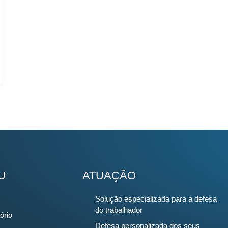
U
ATUAÇÃO
Solução especializada para a defesa
do trabalhador
ório
Defesa personalizada dos seus