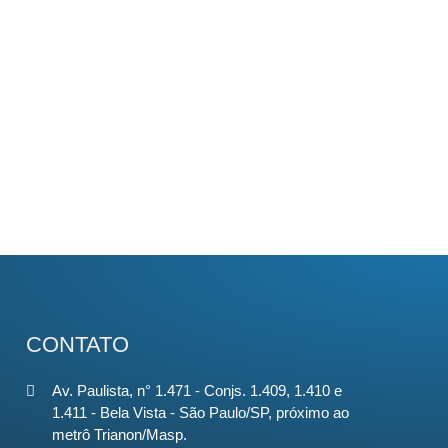
CONTATO
Av. Paulista, n° 1.471 - Conjs. 1.409, 1.410 e
1.411 - Bela Vista - São Paulo/SP, próximo ao
metrô Trianon/Masp.