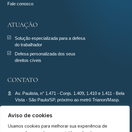
Fale conosco
ATUAÇÃO
Solução especializada para a defesa
do trabalhador
Defesa personalizada dos seus
direitos cíveis
CONTATO
Av. Paulista, n° 1.471 - Conjs. 1.409, 1.410 e 1.411 - Bela
Vista - São Paulo/SP, próximo ao metrô Trianon/Masp.
contato@ronquiecavalcante.adv.br
Aviso de cookies
(11) 94280-4701
Usamos cookies para melhorar sua experiência de
(11) 94280-4701