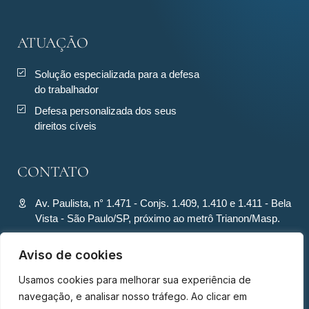
ATUAÇÃO
Solução especializada para a defesa
do trabalhador
Defesa personalizada dos seus
direitos cíveis
CONTATO
Av. Paulista, n° 1.471 - Conjs. 1.409, 1.410 e 1.411 - Bela
Vista - São Paulo/SP, próximo ao metrô Trianon/Masp.
contato@ronquiecavalcante.adv.br
Aviso de cookies
(11) 94280-4701
Usamos cookies para melhorar sua experiência de
(11) 94280-4701
navegação, e analisar nosso tráfego. Ao clicar em