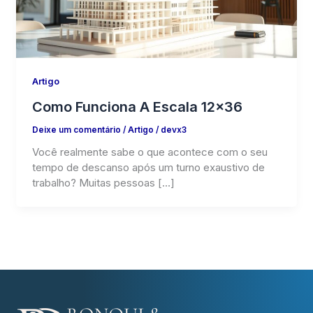
Artigo
Como Funciona A Escala 12×36
Deixe um comentário
/
Artigo
/
devx3
Você realmente sabe o que acontece com o seu
tempo de descanso após um turno exaustivo de
trabalho? Muitas pessoas […]