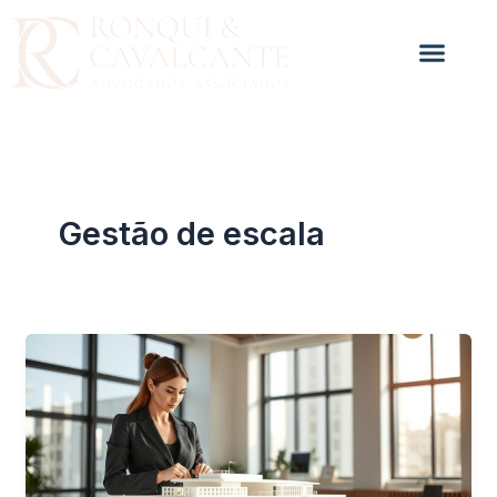
Ir
para
o
conteúdo
Gestão de escala