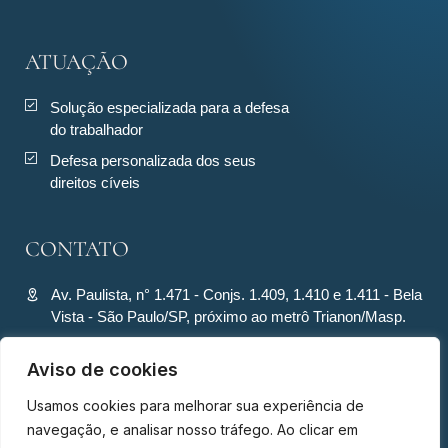
ATUAÇÃO
Solução especializada para a defesa
do trabalhador
Defesa personalizada dos seus
direitos cíveis
CONTATO
Av. Paulista, n° 1.471 - Conjs. 1.409, 1.410 e 1.411 - Bela
Vista - São Paulo/SP, próximo ao metrô Trianon/Masp.
contato@ronquiecavalcante.adv.br
Aviso de cookies
(11) 94280-4701
Usamos cookies para melhorar sua experiência de
(11) 94280-4701
navegação, e analisar nosso tráfego. Ao clicar em