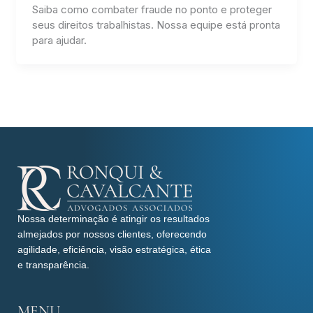
Saiba como combater fraude no ponto e proteger
seus direitos trabalhistas. Nossa equipe está pronta
para ajudar.
Nossa determinação é atingir os resultados
almejados por nossos clientes, oferecendo
agilidade, eficiência, visão estratégica, ética
e transparência.
MENU