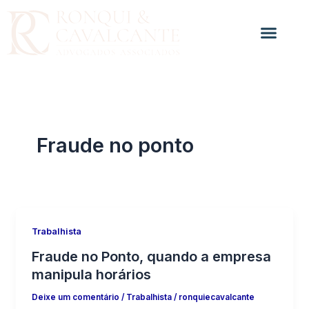
Ir
para
o
conteúdo
Fraude no ponto
Trabalhista
Fraude no Ponto, quando a empresa
manipula horários
Deixe um comentário
/
Trabalhista
/
ronquiecavalcante