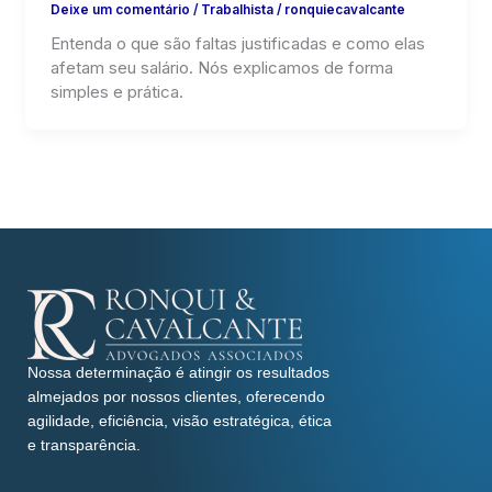
Deixe um comentário
/
Trabalhista
/
ronquiecavalcante
Entenda o que são faltas justificadas e como elas
afetam seu salário. Nós explicamos de forma
simples e prática.
Nossa determinação é atingir os resultados
almejados por nossos clientes, oferecendo
agilidade, eficiência, visão estratégica, ética
e transparência.