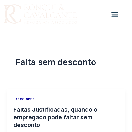
Ir
para
o
conteúdo
Falta sem desconto
Trabalhista
Faltas Justificadas, quando o
empregado pode faltar sem
desconto