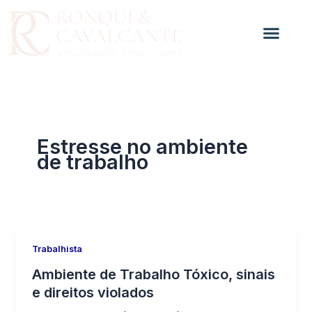
Ir
para
o
conteúdo
Estresse no ambiente
de trabalho
Trabalhista
Ambiente de Trabalho Tóxico, sinais
e direitos violados