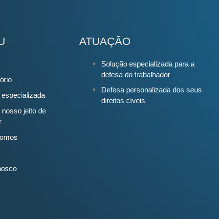
U
ATUAÇÃO
Solução especializada para a
defesa do trabalhador
ório
Defesa personalizada dos seus
 especializada
direitos cíveis
 nosso jeito de
r
omos
nosco