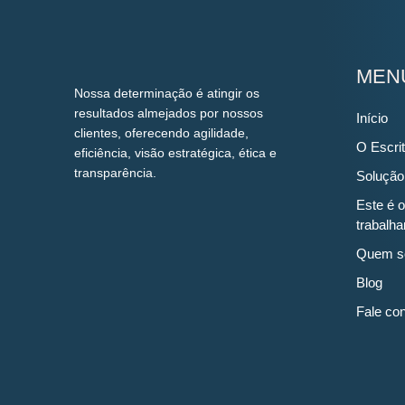
MEN
Nossa determinação é atingir os
resultados almejados por nossos
Início
clientes, oferecendo agilidade,
O Escrit
eficiência, visão estratégica, ética e
transparência.
Solução
Este é o
trabalha
Quem s
Blog
Fale co