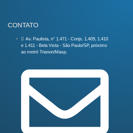
CONTATO
Av. Paulista, n° 1.471 - Conjs. 1.409, 1.410
e 1.411 - Bela Vista - São Paulo/SP, próximo
ao metrô Trianon/Masp.