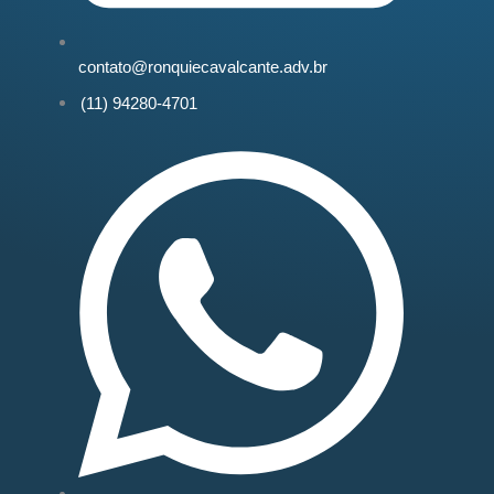
contato@ronquiecavalcante.adv.br
(11) 94280-4701