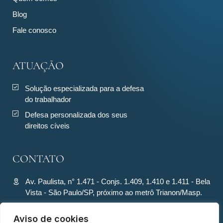
Blog
Fale conosco
ATUAÇÃO
Solução especializada para a defesa
do trabalhador
Defesa personalizada dos seus
direitos cíveis
CONTATO
Av. Paulista, n° 1.471 - Conjs. 1.409, 1.410 e 1.411 - Bela
Vista - São Paulo/SP, próximo ao metrô Trianon/Masp.
contato@ronquiecavalcante.adv.br
Aviso de cookies