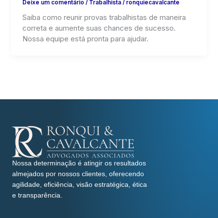
Deixe um comentário
/
Trabalhista
/
ronquiecavalcante
Saiba como reunir provas trabalhistas de maneira
correta e aumente suas chances de sucesso.
Nossa equipe está pronta para ajudar.
Nossa determinação é atingir os resultados
almejados por nossos clientes, oferecendo
agilidade, eficiência, visão estratégica, ética
e transparência.