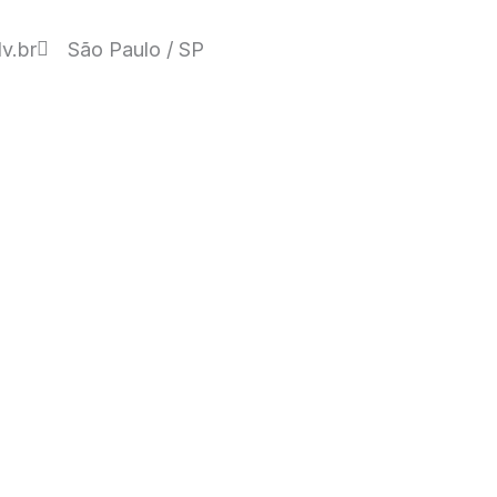
v.br
São Paulo / SP