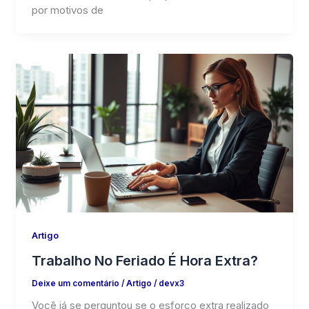
por motivos de
Artigo
Trabalho No Feriado É Hora Extra?
Deixe um comentário
/
Artigo
/
devx3
Você já se perguntou se o esforço extra realizado