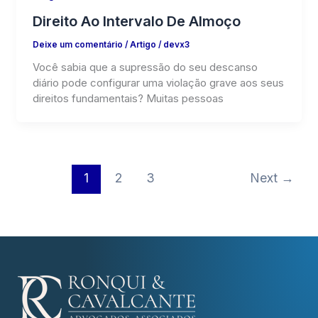
Direito Ao Intervalo De Almoço
Deixe um comentário
/
Artigo
/
devx3
Você sabia que a supressão do seu descanso
diário pode configurar uma violação grave aos seus
direitos fundamentais? Muitas pessoas
1
2
3
Next
→