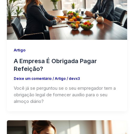
Artigo
A Empresa É Obrigada Pagar
Refeição?
Deixe um comentário
/
Artigo
/
devx3
Você já se perguntou se o seu empregador tem a
obrigação legal de fornecer auxílio para o seu
almoço diário?