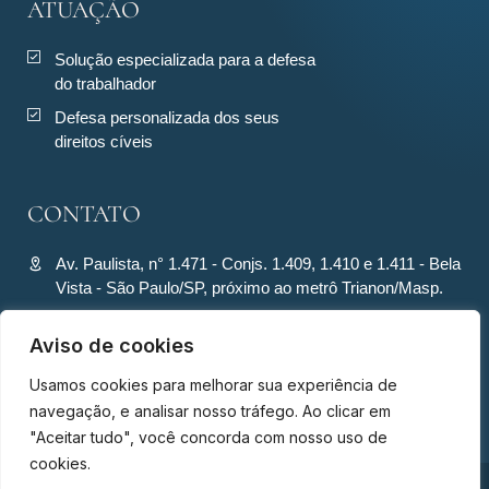
ATUAÇÃO
Solução especializada para a defesa
do trabalhador
Defesa personalizada dos seus
direitos cíveis
CONTATO
Av. Paulista, n° 1.471 - Conjs. 1.409, 1.410 e 1.411 - Bela
Vista - São Paulo/SP, próximo ao metrô Trianon/Masp.
contato@ronquiecavalcante.adv.br
Aviso de cookies
(11) 94280-4701
Usamos cookies para melhorar sua experiência de
(11) 94280-4701
navegação, e analisar nosso tráfego. Ao clicar em
"Aceitar tudo", você concorda com nosso uso de
cookies.