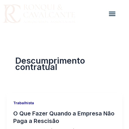
Ir
para
o
conteúdo
Descumprimento
contratual
Trabalhista
O Que Fazer Quando a Empresa Não
Paga a Rescisão