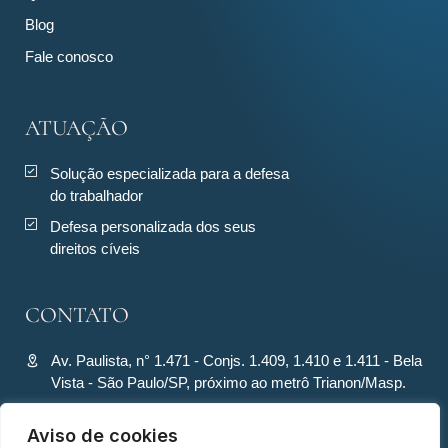
Blog
Fale conosco
ATUAÇÃO
Solução especializada para a defesa
do trabalhador
Defesa personalizada dos seus
direitos cíveis
CONTATO
Av. Paulista, n° 1.471 - Conjs. 1.409, 1.410 e 1.411 - Bela
Vista - São Paulo/SP, próximo ao metrô Trianon/Masp.
contato@ronquiecavalcante.adv.br
Aviso de cookies