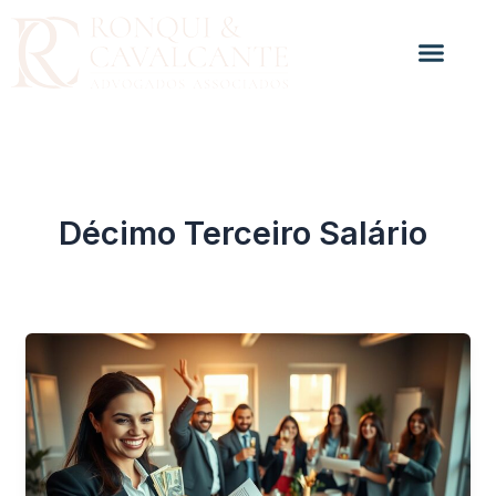
Ir
para
o
conteúdo
Décimo Terceiro Salário