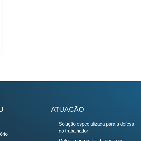
U
ATUAÇÃO
Solução especializada para a defesa
do trabalhador
ório
Defesa personalizada dos seus