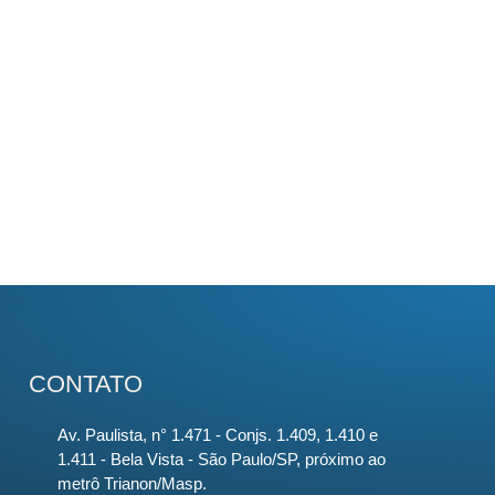
CONTATO
Av. Paulista, n° 1.471 - Conjs. 1.409, 1.410 e
1.411 - Bela Vista - São Paulo/SP, próximo ao
metrô Trianon/Masp.