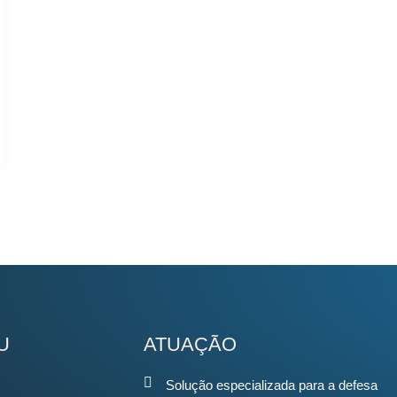
U
ATUAÇÃO
Solução especializada para a defesa