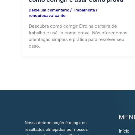
Deixe um comentário
/
Trabalhista
/
ronquiecavalcante
Descubra como corrigir Erro na carteira de
trabalho e usá-lo como prova. Nós oferecemos
orientação simples e prática para resolver seu
caso.
MEN
Nossa determinação é atingir os
resultados almejados por nossos
Início