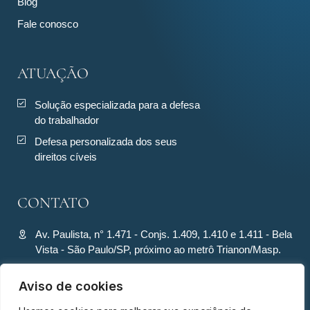
Blog
Fale conosco
ATUAÇÃO
Solução especializada para a defesa
do trabalhador
Defesa personalizada dos seus
direitos cíveis
CONTATO
Av. Paulista, n° 1.471 - Conjs. 1.409, 1.410 e 1.411 - Bela
Vista - São Paulo/SP, próximo ao metrô Trianon/Masp.
contato@ronquiecavalcante.adv.br
Aviso de cookies
(11) 94280-4701