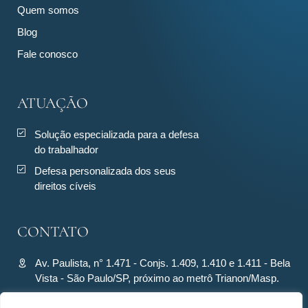
Quem somos
Blog
Fale conosco
ATUAÇÃO
Solução especializada para a defesa
do trabalhador
Defesa personalizada dos seus
direitos cíveis
CONTATO
Av. Paulista, n° 1.471 - Conjs. 1.409, 1.410 e 1.411 - Bela
Vista - São Paulo/SP, próximo ao metrô Trianon/Masp.
contato@ronquiecavalcante.adv.br