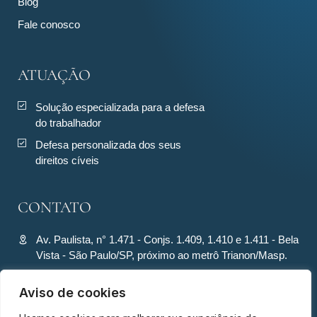
Blog
Fale conosco
ATUAÇÃO
Solução especializada para a defesa
do trabalhador
Defesa personalizada dos seus
direitos cíveis
CONTATO
Av. Paulista, n° 1.471 - Conjs. 1.409, 1.410 e 1.411 - Bela
Vista - São Paulo/SP, próximo ao metrô Trianon/Masp.
contato@ronquiecavalcante.adv.br
Aviso de cookies
(11) 94280-4701