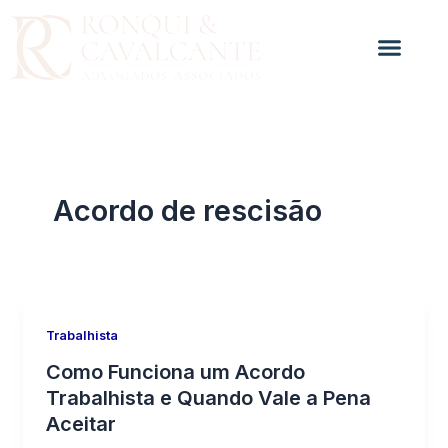
Ir
para
o
conteúdo
Acordo de rescisão
Trabalhista
Como Funciona um Acordo
Trabalhista e Quando Vale a Pena
Aceitar