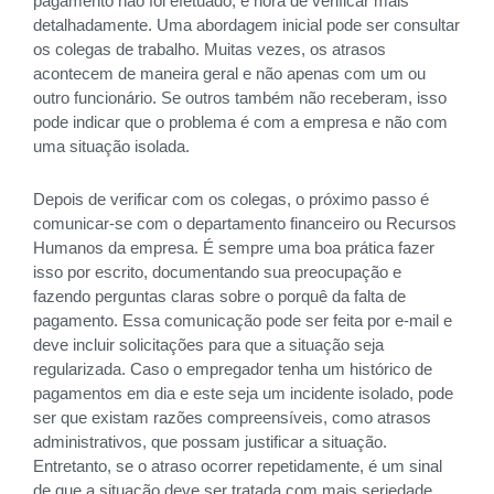
pagamento não foi efetuado, é hora de verificar mais
detalhadamente. Uma abordagem inicial pode ser consultar
os colegas de trabalho. Muitas vezes, os atrasos
acontecem de maneira geral e não apenas com um ou
outro funcionário. Se outros também não receberam, isso
pode indicar que o problema é com a empresa e não com
uma situação isolada.
Depois de verificar com os colegas, o próximo passo é
comunicar-se com o departamento financeiro ou Recursos
Humanos da empresa. É sempre uma boa prática fazer
isso por escrito, documentando sua preocupação e
fazendo perguntas claras sobre o porquê da falta de
pagamento. Essa comunicação pode ser feita por e-mail e
deve incluir solicitações para que a situação seja
regularizada. Caso o empregador tenha um histórico de
pagamentos em dia e este seja um incidente isolado, pode
ser que existam razões compreensíveis, como atrasos
administrativos, que possam justificar a situação.
Entretanto, se o atraso ocorrer repetidamente, é um sinal
de que a situação deve ser tratada com mais seriedade.