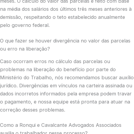
meses. O cálculo do valor das parcelas é feito com base
na média dos salários dos últimos três meses anteriores à
demissão, respeitando o teto estabelecido anualmente
pelo governo federal.
O que fazer se houver divergência no valor das parcelas
ou erro na liberação?
Caso ocorram erros no cálculo das parcelas ou
problemas na liberação do benefício por parte do
Ministério do Trabalho, nós recomendamos buscar auxílio
jurídico. Divergências em vínculos na carteira assinada ou
dados incorretos informados pela empresa podem travar
o pagamento, e nossa equipe está pronta para atuar na
correção desses problemas.
Como a Ronqui e Cavalcante Advogados Associados
auxilia o trabalhador nesse processo?