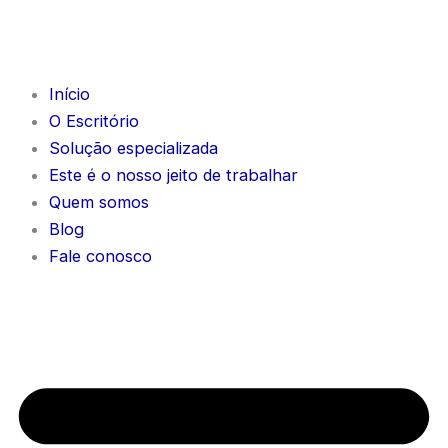
Ir
para
o
conteúdo
Início
O Escritório
Solução especializada
Este é o nosso jeito de trabalhar
Quem somos
Blog
Fale conosco