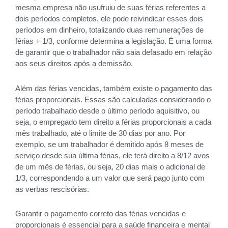
mesma empresa não usufruiu de suas férias referentes a
dois períodos completos, ele pode reivindicar esses dois
períodos em dinheiro, totalizando duas remunerações de
férias + 1/3, conforme determina a legislação. É uma forma
de garantir que o trabalhador não saia defasado em relação
aos seus direitos após a demissão.
Além das férias vencidas, também existe o pagamento das
férias proporcionais. Essas são calculadas considerando o
período trabalhado desde o último período aquisitivo, ou
seja, o empregado tem direito a férias proporcionais a cada
mês trabalhado, até o limite de 30 dias por ano. Por
exemplo, se um trabalhador é demitido após 8 meses de
serviço desde sua última férias, ele terá direito a 8/12 avos
de um mês de férias, ou seja, 20 dias mais o adicional de
1/3, correspondendo a um valor que será pago junto com
as verbas rescisórias.
Garantir o pagamento correto das férias vencidas e
proporcionais é essencial para a saúde financeira e mental