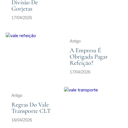
Divisão De
Gorjetas
17/04/2026
Artigo
A Empresa É
Obrigada Pagar
Refeição?
17/04/2026
Artigo
Regras Do Vale
Transporte CLT
16/04/2026