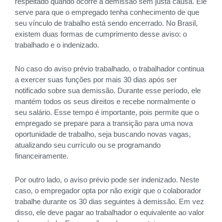
respeitado quando ocorre a demissão sem justa causa. Ele
serve para que o empregado tenha conhecimento de que
seu vínculo de trabalho está sendo encerrado. No Brasil,
existem duas formas de cumprimento desse aviso: o
trabalhado e o indenizado.
No caso do aviso prévio trabalhado, o trabalhador continua
a exercer suas funções por mais 30 dias após ser
notificado sobre sua demissão. Durante esse período, ele
mantém todos os seus direitos e recebe normalmente o
seu salário. Esse tempo é importante, pois permite que o
empregado se prepare para a transição para uma nova
oportunidade de trabalho, seja buscando novas vagas,
atualizando seu currículo ou se programando
financeiramente.
Por outro lado, o aviso prévio pode ser indenizado. Neste
caso, o empregador opta por não exigir que o colaborador
trabalhe durante os 30 dias seguintes à demissão. Em vez
disso, ele deve pagar ao trabalhador o equivalente ao valor