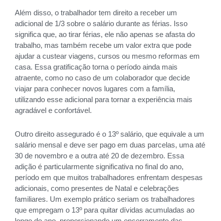
Além disso, o trabalhador tem direito a receber um
adicional de 1/3 sobre o salário durante as férias. Isso
significa que, ao tirar férias, ele não apenas se afasta do
trabalho, mas também recebe um valor extra que pode
ajudar a custear viagens, cursos ou mesmo reformas em
casa. Essa gratificação torna o período ainda mais
atraente, como no caso de um colaborador que decide
viajar para conhecer novos lugares com a família,
utilizando esse adicional para tornar a experiência mais
agradável e confortável.
Outro direito assegurado é o 13º salário, que equivale a um
salário mensal e deve ser pago em duas parcelas, uma até
30 de novembro e a outra até 20 de dezembro. Essa
adição é particularmente significativa no final do ano,
período em que muitos trabalhadores enfrentam despesas
adicionais, como presentes de Natal e celebrações
familiares. Um exemplo prático seriam os trabalhadores
que empregam o 13º para quitar dívidas acumuladas ao
longo do ano, proporcionando um encerramento das