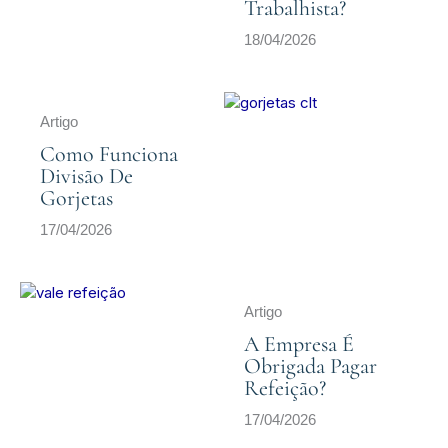
Trabalhista?
18/04/2026
Artigo
Como Funciona
Divisão De
Gorjetas
17/04/2026
Artigo
A Empresa É
Obrigada Pagar
Refeição?
17/04/2026