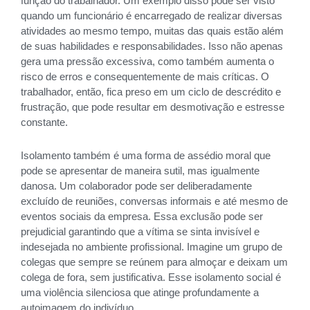
função do trabalhador. Um exemplo disso pode ser visto
quando um funcionário é encarregado de realizar diversas
atividades ao mesmo tempo, muitas das quais estão além
de suas habilidades e responsabilidades. Isso não apenas
gera uma pressão excessiva, como também aumenta o
risco de erros e consequentemente de mais críticas. O
trabalhador, então, fica preso em um ciclo de descrédito e
frustração, que pode resultar em desmotivação e estresse
constante.
Isolamento também é uma forma de assédio moral que
pode se apresentar de maneira sutil, mas igualmente
danosa. Um colaborador pode ser deliberadamente
excluído de reuniões, conversas informais e até mesmo de
eventos sociais da empresa. Essa exclusão pode ser
prejudicial garantindo que a vítima se sinta invisível e
indesejada no ambiente profissional. Imagine um grupo de
colegas que sempre se reúnem para almoçar e deixam um
colega de fora, sem justificativa. Esse isolamento social é
uma violência silenciosa que atinge profundamente a
autoimagem do indivíduo.