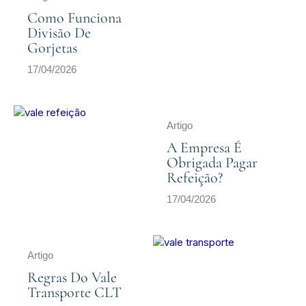
Como Funciona
Divisão De
Gorjetas
17/04/2026
Artigo
A Empresa É
Obrigada Pagar
Refeição?
17/04/2026
Artigo
Regras Do Vale
Transporte CLT